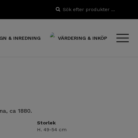
GN & INREDNING
VÄRDERING & INKÖP
ina, ca 1880.
Storlek
H. 49-54 cm