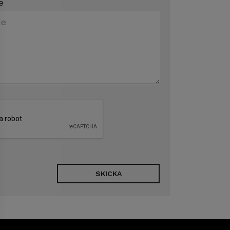
e
SKICKA