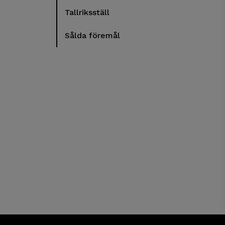
Tallriksställ
Sålda föremål