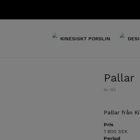
KINESISKT PORSLIN
DESI
Pallar
Nr. M5
Pallar från K
Pris
1 800 SEK
Period