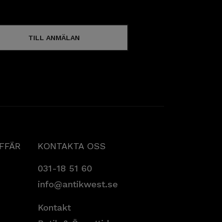
TILL ANMÄLAN
AFFÄR
KONTAKTA OSS
031-18 51 60
info@antikwest.se
Kontakt