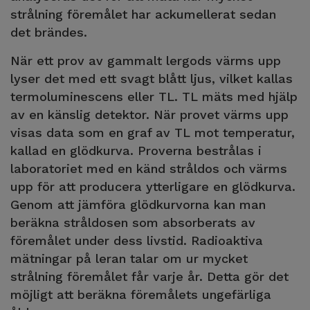
strålning föremålet har ackumellerat sedan
det brändes.
När ett prov av gammalt lergods värms upp
lyser det med ett svagt blått ljus, vilket kallas
termoluminescens eller TL. TL mäts med hjälp
av en känslig detektor. När provet värms upp
visas data som en graf av TL mot temperatur,
kallad en glödkurva. Proverna bestrålas i
laboratoriet med en känd stråldos och värms
upp för att producera ytterligare en glödkurva.
Genom att jämföra glödkurvorna kan man
beräkna stråldosen som absorberats av
föremålet under dess livstid. Radioaktiva
mätningar på leran talar om ur mycket
strålning föremålet får varje år. Detta gör det
möjligt att beräkna föremålets ungefärliga