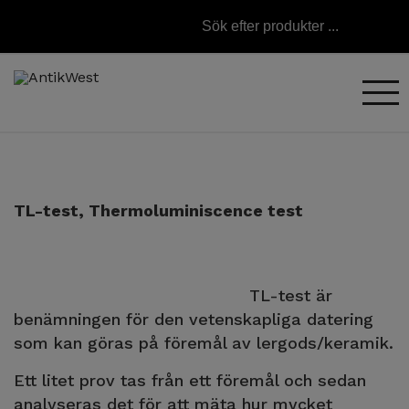
TL-test, Thermoluminiscence test
TL-test är
benämningen för den vetenskapliga datering
som kan göras på föremål av lergods/keramik.
Ett litet prov tas från ett föremål och sedan
analyseras det för att mäta hur mycket