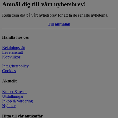
Anmäl dig till vårt nyhetsbrev!
Registrera dig på vårt nyhetsbrev för att få de senaste nyheterna.
Till anmälan
Handla hos oss
Betalningssätt
Leveranssätt
Köpvillkor
Integritetspolicy
Cookies
Aktuellt
Kurser & resor
Utställningar
Inköp & värdering
Nyheter
Hitta till vår antikaffär