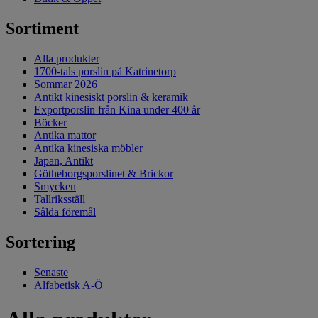
Sortiment
Alla produkter
1700-tals porslin på Katrinetorp
Sommar 2026
Antikt kinesiskt porslin & keramik
Exportporslin från Kina under 400 år
Böcker
Antika mattor
Antika kinesiska möbler
Japan, Antikt
Götheborgsporslinet & Brickor
Smycken
Tallriksställ
Sålda föremål
Sortering
Senaste
Alfabetisk A-Ö