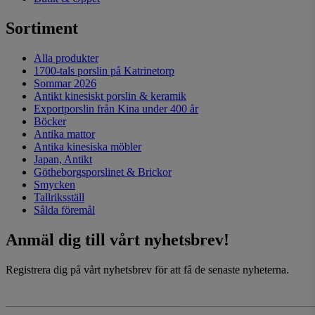
Sortiment
Alla produkter
1700-tals porslin på Katrinetorp
Sommar 2026
Antikt kinesiskt porslin & keramik
Exportporslin från Kina under 400 år
Böcker
Antika mattor
Antika kinesiska möbler
Japan, Antikt
Götheborgsporslinet & Brickor
Smycken
Tallriksställ
Sålda föremål
Anmäl dig till vårt nyhetsbrev!
Registrera dig på vårt nyhetsbrev för att få de senaste nyheterna.