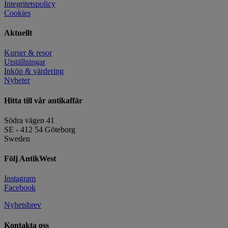
Integritetspolicy
Cookies
Aktuellt
Kurser & resor
Utställningar
Inköp & värdering
Nyheter
Hitta till vår antikaffär
Södra vägen 41
SE - 412 54 Göteborg
Sweden
Följ AntikWest
Instagram
Facebook
Nyhetsbrev
Kontakta oss