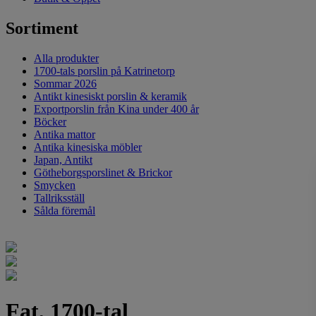
Sortiment
Alla produkter
1700-tals porslin på Katrinetorp
Sommar 2026
Antikt kinesiskt porslin & keramik
Exportporslin från Kina under 400 år
Böcker
Antika mattor
Antika kinesiska möbler
Japan, Antikt
Götheborgsporslinet & Brickor
Smycken
Tallriksställ
Sålda föremål
Fat, 1700-tal