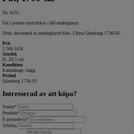
Nr. 6151
Fat i porslin med dekor i blå underglasyr.
Dish, decorated in underglazed blue, China Qianlong 1736-95.
Pris
2 500 SEK
Storlek
D. 29,5 cm
Kondition
Kantslitage, nagg
Period
Qianlong 1736-95
Intresserad av att köpa?
Namn
*
Produkt
*
E-postadress
*
Telefon