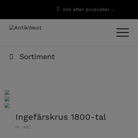
Sortiment
Ingefärskrus 1800-tal
Nr. 1482