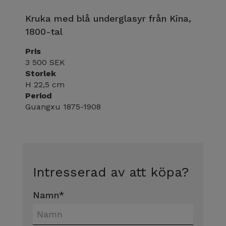
Kruka med blå underglasyr från Kina,
1800-tal
Pris
3 500 SEK
Storlek
H 22,5 cm
Period
Guangxu 1875-1908
Intresserad av att köpa?
Namn
*