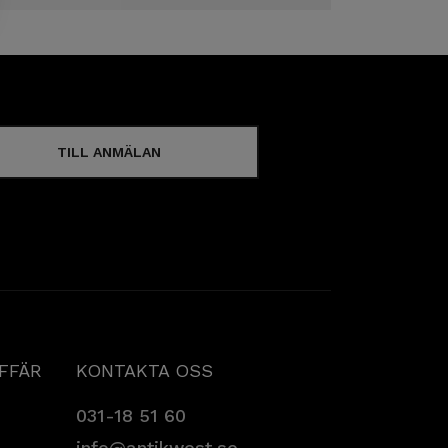
TILL ANMÄLAN
AFFÄR
KONTAKTA OSS
031-18 51 60
info@antikwest.se