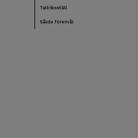
Tallriksställ
Sålda föremål