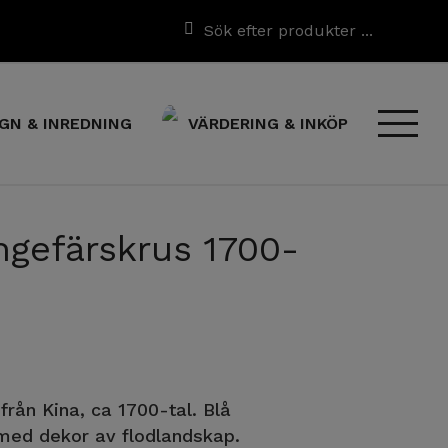
GN & INREDNING
VÄRDERING & INKÖP
Ingefärskrus 1700-
från Kina, ca 1700-tal. Blå
med dekor av flodlandskap.