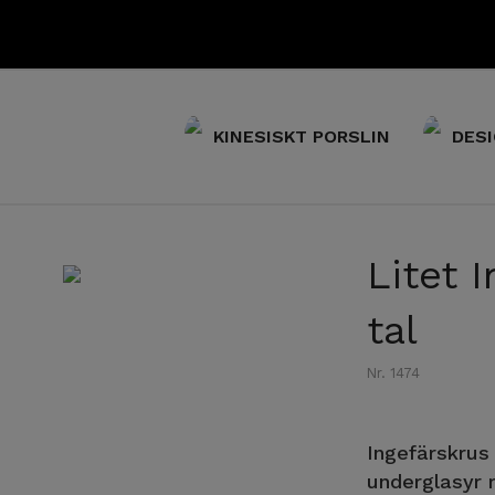
KINESISKT PORSLIN
DESI
Litet 
tal
Nr. 1474
Ingefärskrus 
underglasyr 