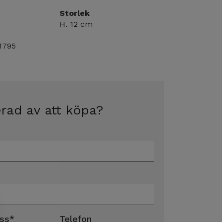
Storlek
H. 12 cm
1795
erad av att köpa?
ss
*
Telefon