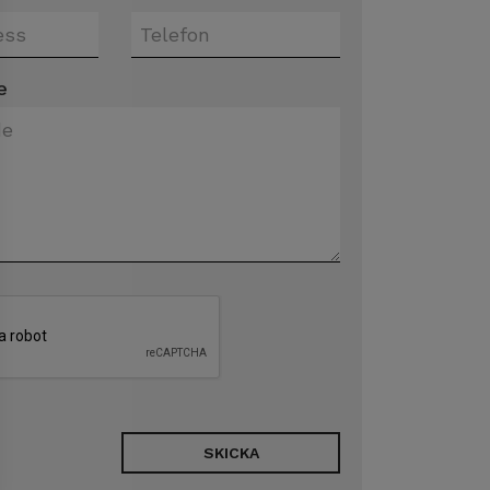
e
SKICKA