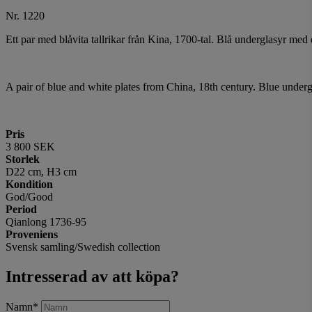
Nr. 1220
Ett par med blåvita tallrikar från Kina, 1700-tal. Blå underglasyr me
A pair of blue and white plates from China, 18th century. Blue undergl
Pris
3 800 SEK
Storlek
D22 cm, H3 cm
Kondition
God/Good
Period
Qianlong 1736-95
Proveniens
Svensk samling/Swedish collection
Intresserad av att köpa?
Namn
*