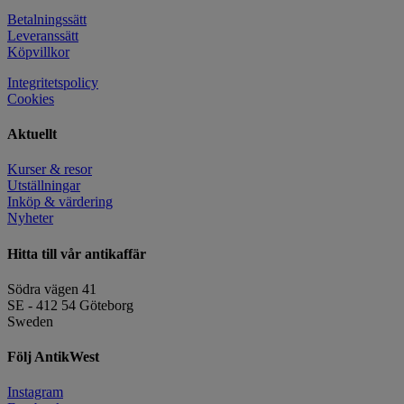
Betalningssätt
Leveranssätt
Köpvillkor
Integritetspolicy
Cookies
Aktuellt
Kurser & resor
Utställningar
Inköp & värdering
Nyheter
Hitta till vår antikaffär
Södra vägen 41
SE - 412 54 Göteborg
Sweden
Följ AntikWest
Instagram