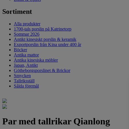
Sortiment
Alla produkter
1700-tals porslin på Katrinetorp
Sommar 2026
Antikt kinesiskt porslin & keramik
Exportporslin från Kina under 400 år
Böcker
Antika mattor
Antika kinesiska möbler
Japan, Antikt
Götheborgsporslinet & Brickor
Smycken
Tallriksställ
Sålda föremål
Par med tallrikar Qianlong