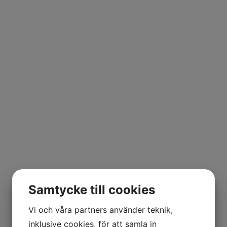
Samtycke till cookies
Vi och våra partners använder teknik,
inklusive cookies, för att samla in