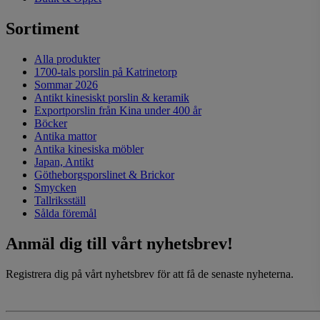
Sortiment
Alla produkter
1700-tals porslin på Katrinetorp
Sommar 2026
Antikt kinesiskt porslin & keramik
Exportporslin från Kina under 400 år
Böcker
Antika mattor
Antika kinesiska möbler
Japan, Antikt
Götheborgsporslinet & Brickor
Smycken
Tallriksställ
Sålda föremål
Anmäl dig till vårt nyhetsbrev!
Registrera dig på vårt nyhetsbrev för att få de senaste nyheterna.