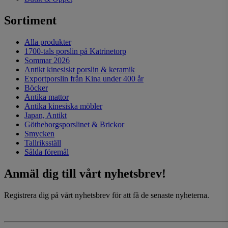
Sortiment
Alla produkter
1700-tals porslin på Katrinetorp
Sommar 2026
Antikt kinesiskt porslin & keramik
Exportporslin från Kina under 400 år
Böcker
Antika mattor
Antika kinesiska möbler
Japan, Antikt
Götheborgsporslinet & Brickor
Smycken
Tallriksställ
Sålda föremål
Anmäl dig till vårt nyhetsbrev!
Registrera dig på vårt nyhetsbrev för att få de senaste nyheterna.