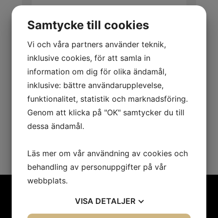
Samtycke till cookies
Vi och våra partners använder teknik,
inklusive cookies, för att samla in
information om dig för olika ändamål,
inklusive: bättre användarupplevelse,
funktionalitet, statistik och marknadsföring.
Genom att klicka på "OK" samtycker du till
dessa ändamål.
SKICKA
Läs mer om vår användning av cookies och
behandling av personuppgifter på vår
webbplats.
VISA
DETALJER
Anmäl dig till vårt