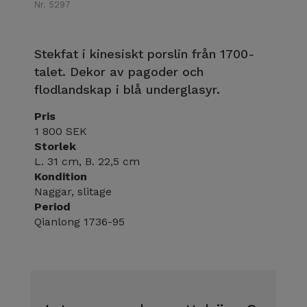
Nr. 5297
Stekfat i kinesiskt porslin från 1700-
talet. Dekor av pagoder och
flodlandskap i blå underglasyr.
Pris
1 800 SEK
Storlek
L. 31 cm, B. 22,5 cm
Kondition
Naggar, slitage
Period
Qianlong 1736-95