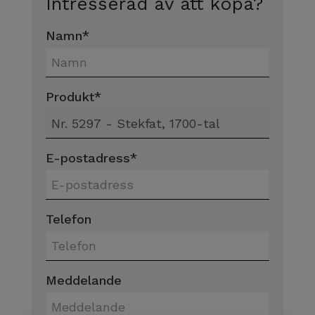
Intresserad av att köpa?
Namn
*
Produkt
*
E-postadress
*
Telefon
Meddelande