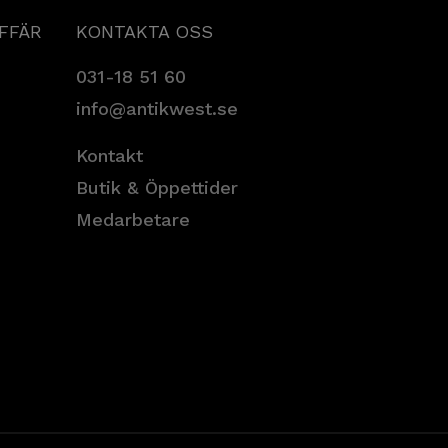
AFFÄR
KONTAKTA OSS
031-18 51 60
info@antikwest.se
Kontakt
Butik & Öppettider
Medarbetare