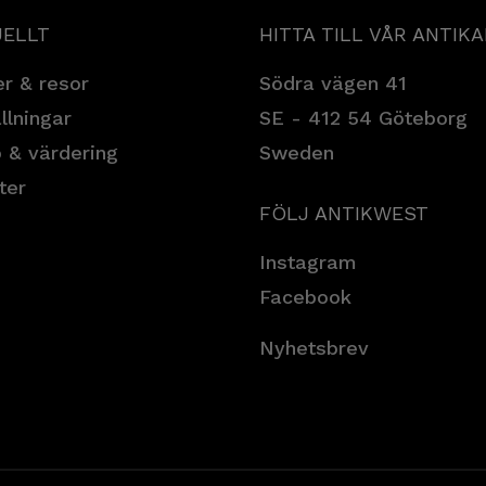
ELLT
HITTA TILL VÅR ANTIK
r & resor
Södra vägen 41
llningar
SE - 412 54 Göteborg
 & värdering
Sweden
ter
FÖLJ ANTIKWEST
Instagram
Facebook
Nyhetsbrev