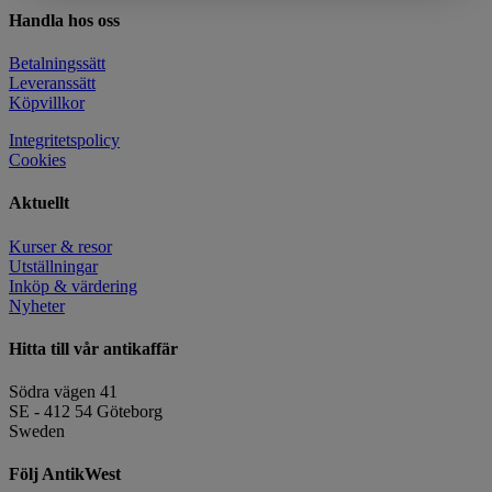
Handla hos oss
Betalningssätt
Leveranssätt
Köpvillkor
Integritetspolicy
Cookies
Aktuellt
Kurser & resor
Utställningar
Inköp & värdering
Nyheter
Hitta till vår antikaffär
Södra vägen 41
SE - 412 54 Göteborg
Sweden
Följ AntikWest