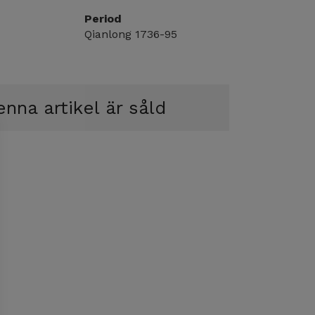
Period
Qianlong 1736-95
nna artikel är såld