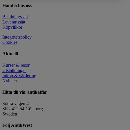
Handla hos oss
Betalningssätt
Leveranssätt
Köpvillkor
Integritetspolicy
Cookies
Aktuellt
Kurser & resor
Utställningar
Inköp & värdering
Nyheter
Hitta till vår antikaffär
Södra vägen 41
SE - 412 54 Göteborg
Sweden
Följ AntikWest