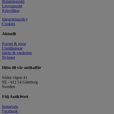
Betalningssätt
Leveranssätt
Köpvillkor
Integritetspolicy
Cookies
Aktuellt
Kurser & resor
Utställningar
Inköp & värdering
Nyheter
Hitta till vår antikaffär
Södra vägen 41
SE - 412 54 Göteborg
Sweden
Följ AntikWest
Instagram
Facebook