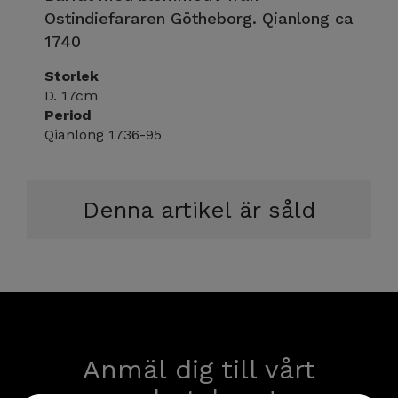
Ostindiefararen Götheborg. Qianlong ca
1740
Storlek
D. 17cm
Period
Qianlong 1736-95
Denna artikel är såld
Anmäl dig till vårt