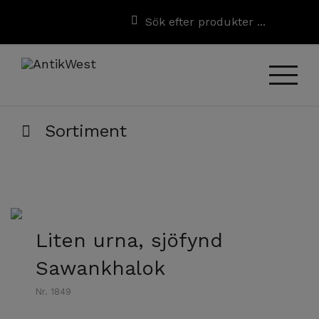
Sortiment
Liten urna, sjöfynd
Sawankhalok
Nr. 1849