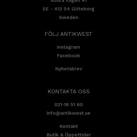
Södra vägen 41
SE - 412 54 Göteborg
Sweden
FÖLJ ANTIKWEST
Instagram
Facebook
Nyhetsbrev
KONTAKTA OSS
031-18 51 60
info@antikwest.se
Kontakt
Butik & Öppettider