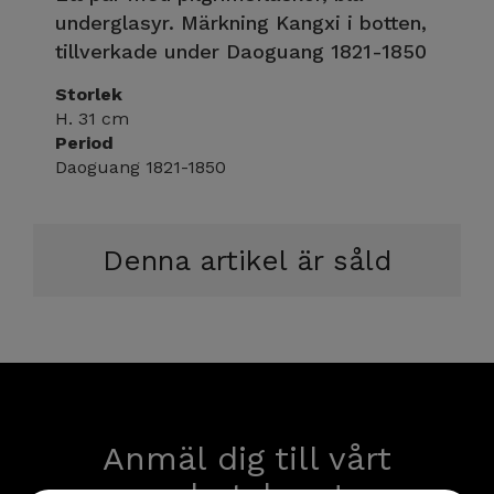
underglasyr. Märkning Kangxi i botten,
tillverkade under Daoguang 1821-1850
Storlek
H. 31 cm
Period
Daoguang 1821-1850
Denna artikel är såld
Anmäl dig till vårt