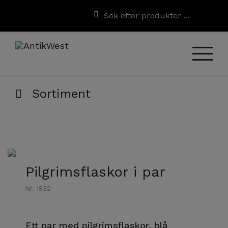
Sortiment
Pilgrimsflaskor i par
Nr. 1832
Ett par med pilgrimsflaskor, blå