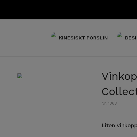
KINESISKT PORSLIN
DESI
Vinkop
Collec
Nr. 1368
Liten vinkop