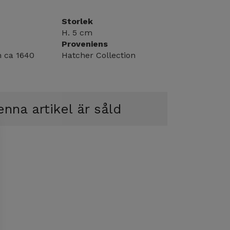
Storlek
H. 5 cm
Proveniens
n ca 1640
Hatcher Collection
nna artikel är såld