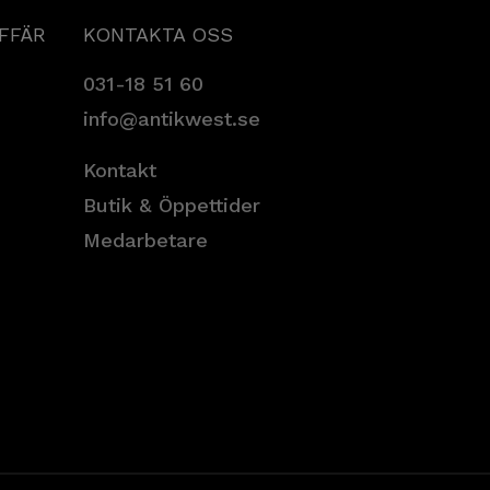
AFFÄR
KONTAKTA OSS
031-18 51 60
info@antikwest.se
Kontakt
Butik & Öppettider
Medarbetare