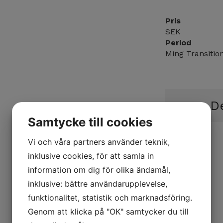
Pris
SEK
Period
Ming Transitio
De
Samtycke till cookies
Vi och våra partners använder teknik,
inklusive cookies, för att samla in
information om dig för olika ändamål,
inklusive: bättre användarupplevelse,
funktionalitet, statistik och marknadsföring.
Genom att klicka på "OK" samtycker du till