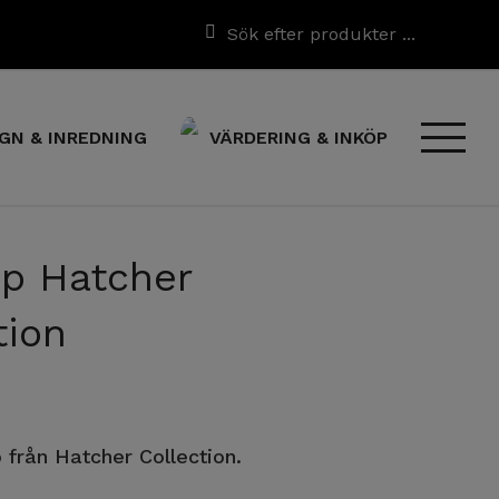
GN & INREDNING
VÄRDERING & INKÖP
p Hatcher
tion
p från Hatcher Collection.