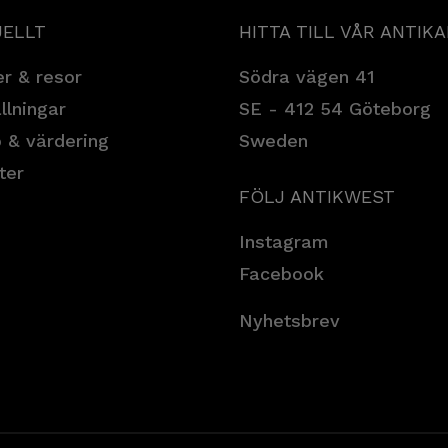
ELLT
HITTA TILL VÅR ANTIK
r & resor
Södra vägen 41
llningar
SE - 412 54 Göteborg
 & värdering
Sweden
ter
FÖLJ ANTIKWEST
Instagram
Facebook
Nyhetsbrev