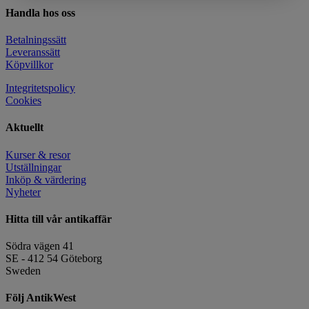
Handla hos oss
Betalningssätt
Leveranssätt
Köpvillkor
Integritetspolicy
Cookies
Aktuellt
Kurser & resor
Utställningar
Inköp & värdering
Nyheter
Hitta till vår antikaffär
Södra vägen 41
SE - 412 54 Göteborg
Sweden
Följ AntikWest