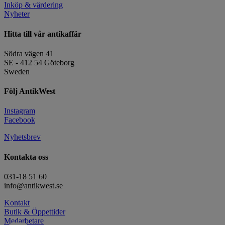
Inköp & värdering
Nyheter
Hitta till vår antikaffär
Södra vägen 41
SE - 412 54 Göteborg
Sweden
Följ AntikWest
Instagram
Facebook
Nyhetsbrev
Kontakta oss
031-18 51 60
info@antikwest.se
Kontakt
Butik & Öppettider
Medarbetare