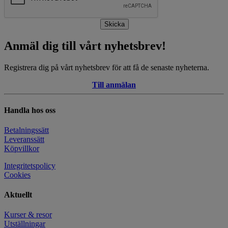
Skicka
Anmäl dig till vårt nyhetsbrev!
Registrera dig på vårt nyhetsbrev för att få de senaste nyheterna.
Till anmälan
Handla hos oss
Betalningssätt
Leveranssätt
Köpvillkor
Integritetspolicy
Cookies
Aktuellt
Kurser & resor
Utställningar