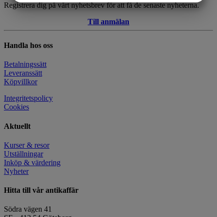
Registrera dig på vårt nyhetsbrev för att få de senaste nyheterna.
MARKNADSFÖRING
STATISTIK
Till anmälan
Handla hos oss
Betalningssätt
Leveranssätt
Köpvillkor
Integritetspolicy
Cookies
Aktuellt
Kurser & resor
Utställningar
Inköp & värdering
Nyheter
Hitta till vår antikaffär
Södra vägen 41