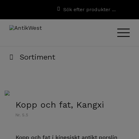
Sortiment
Kopp och fat, Kangxi
Nr. S.5
Kopp och fat i kinesiskt antikt porslin