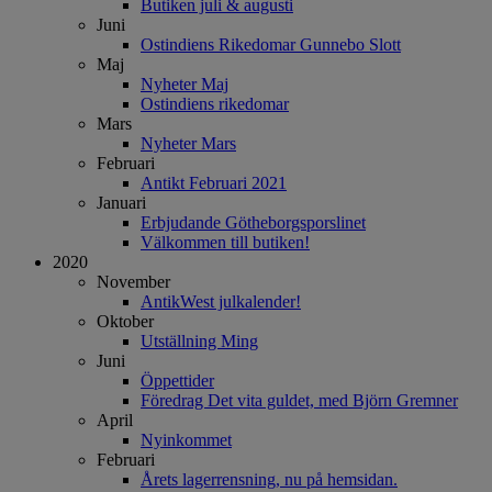
Butiken juli & augusti
Juni
Ostindiens Rikedomar Gunnebo Slott
Maj
Nyheter Maj
Ostindiens rikedomar
Mars
Nyheter Mars
Februari
Antikt Februari 2021
Januari
Erbjudande Götheborgsporslinet
Välkommen till butiken!
2020
November
AntikWest julkalender!
Oktober
Utställning Ming
Juni
Öppettider
Föredrag Det vita guldet, med Björn Gremner
April
Nyinkommet
Februari
Årets lagerrensning, nu på hemsidan.