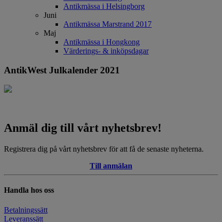
Antikmässa i Helsingborg
Juni
Antikmässa Marstrand 2017
Maj
Antikmässa i Hongkong
Värderings- & inköpsdagar
AntikWest Julkalender 2021
Anmäl dig till vårt nyhetsbrev!
Registrera dig på vårt nyhetsbrev för att få de senaste nyheterna.
Till anmälan
Handla hos oss
Betalningssätt
Leveranssätt