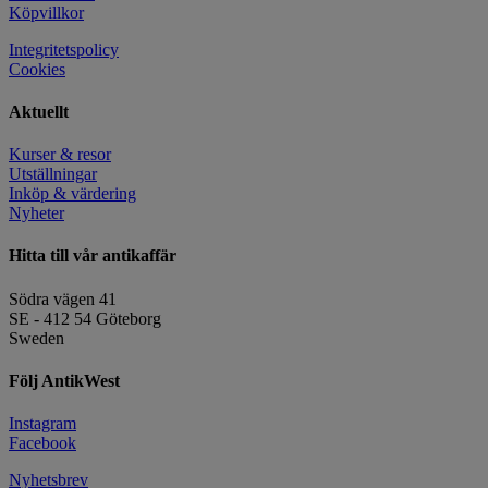
Köpvillkor
Integritetspolicy
Cookies
Aktuellt
Kurser & resor
Utställningar
Inköp & värdering
Nyheter
Hitta till vår antikaffär
Södra vägen 41
SE - 412 54 Göteborg
Sweden
Följ AntikWest
Instagram
Facebook
Nyhetsbrev