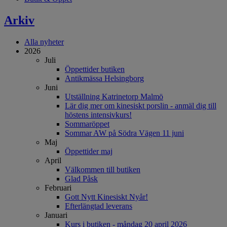
Arkiv
Alla nyheter
2026
Juli
Öppettider butiken
Antikmässa Helsingborg
Juni
Utställning Katrinetorp Malmö
Lär dig mer om kinesiskt porslin - anmäl dig till
höstens intensivkurs!
Sommaröppet
Sommar AW på Södra Vägen 11 juni
Maj
Öppettider maj
April
Välkommen till butiken
Glad Påsk
Februari
Gott Nytt Kinesiskt Nyår!
Efterlängtad leverans
Januari
Kurs i butiken - måndag 20 april 2026