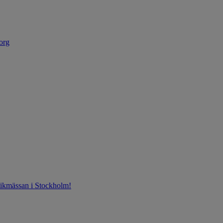
org
ntikmässan i Stockholm!