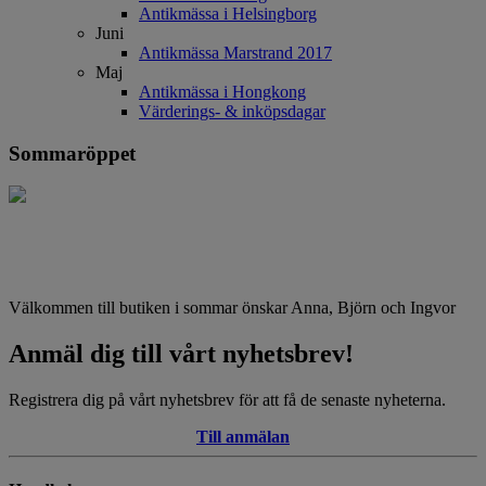
Antikmässa i Helsingborg
Juni
Antikmässa Marstrand 2017
Maj
Antikmässa i Hongkong
Värderings- & inköpsdagar
Sommaröppet
Välkommen till butiken i sommar önskar Anna, Björn och Ingvor
Anmäl dig till vårt nyhetsbrev!
Registrera dig på vårt nyhetsbrev för att få de senaste nyheterna.
Till anmälan