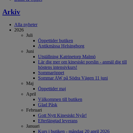
Arkiv
Alla nyheter
2026
Juli
Öppettider butiken
Antikmässa Helsingborg
Juni
Utställning Katrinetorp Malmö
Lär dig mer om kinesiskt porslin - anmäl dig till
höstens intensivkurs!
Sommaröppet
Sommar AW på Södra Vägen 11 juni
Maj
Öppettider maj
April
Välkommen till butiken
Glad Påsk
Februari
Gott Nytt Kinesiskt Nyår!
Efterlängtad leverans
Januari
Kurs i butiken - måndag 20 april 2026