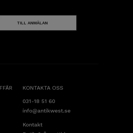
TILL ANMÄLAN
AFFÄR
KONTAKTA OSS
031-18 51 60
info@antikwest.se
Kontakt