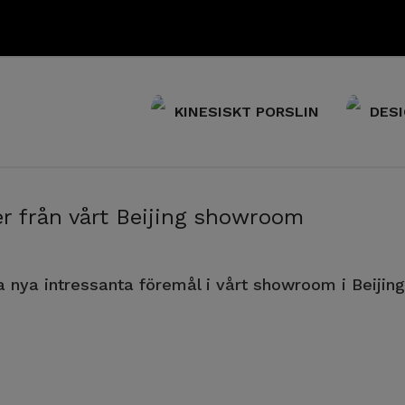
KINESISKT PORSLIN
DESI
er från vårt Beijing showroom
 nya intressanta föremål i vårt showroom i Beijing