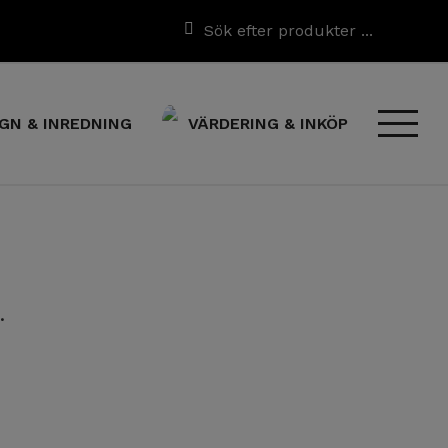
GN & INREDNING
VÄRDERING & INKÖP
.