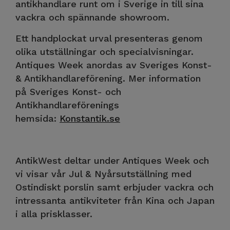
antikhandlare runt om i Sverige in till sina
vackra och spännande showroom.
Ett handplockat urval presenteras genom
olika utställningar och specialvisningar.
Antiques Week anordas av Sveriges Konst-
& Antikhandlareförening. Mer information
på Sveriges Konst- och
Antikhandlareförenings
hemsida:
Konstantik.se
AntikWest deltar under Antiques Week och
vi visar vår Jul & Nyårsutställning med
Ostindiskt porslin samt erbjuder vackra och
intressanta antikviteter från Kina och Japan
i alla prisklasser.