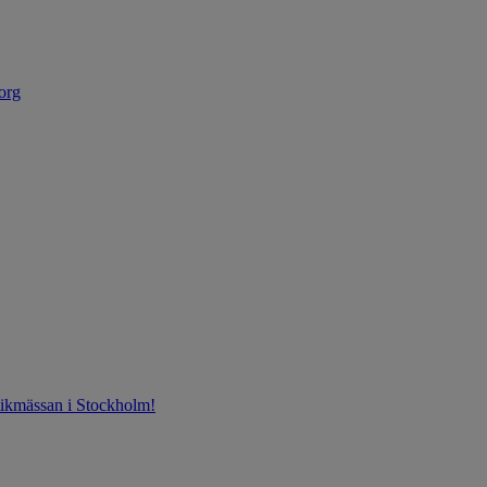
org
ntikmässan i Stockholm!