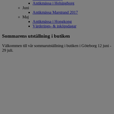
Antikmässa i Helsingborg
Juni
Antikmässa Marstrand 2017
Maj
Antikmässa i Hongkong
Värderings- & inköpsdagar
Sommarens utställning i butiken
Välkommen till vår sommarutställning i butiken i Göteborg 12 juni -
29 juli.