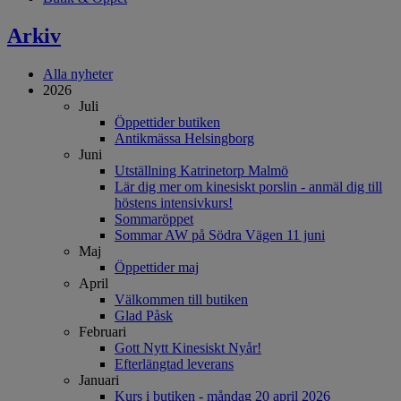
Arkiv
Alla nyheter
2026
Juli
Öppettider butiken
Antikmässa Helsingborg
Juni
Utställning Katrinetorp Malmö
Lär dig mer om kinesiskt porslin - anmäl dig till
höstens intensivkurs!
Sommaröppet
Sommar AW på Södra Vägen 11 juni
Maj
Öppettider maj
April
Välkommen till butiken
Glad Påsk
Februari
Gott Nytt Kinesiskt Nyår!
Efterlängtad leverans
Januari
Kurs i butiken - måndag 20 april 2026