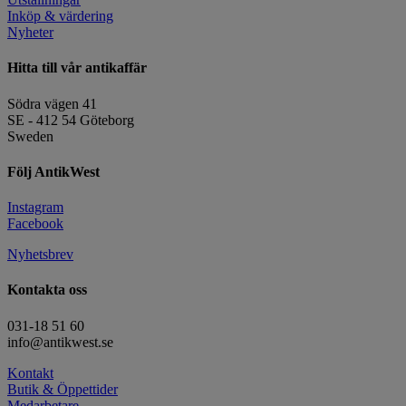
Inköp & värdering
Nyheter
Hitta till vår antikaffär
Södra vägen 41
SE - 412 54 Göteborg
Sweden
Följ AntikWest
Instagram
Facebook
Nyhetsbrev
Kontakta oss
031-18 51 60
info@antikwest.se
Kontakt
Butik & Öppettider
Medarbetare