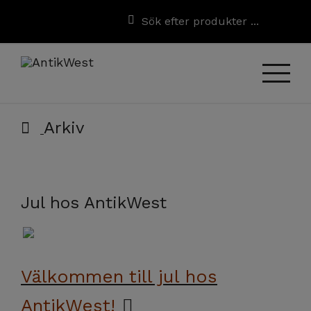
Arkiv
Jul hos AntikWest
Välkommen till jul hos
AntikWest!